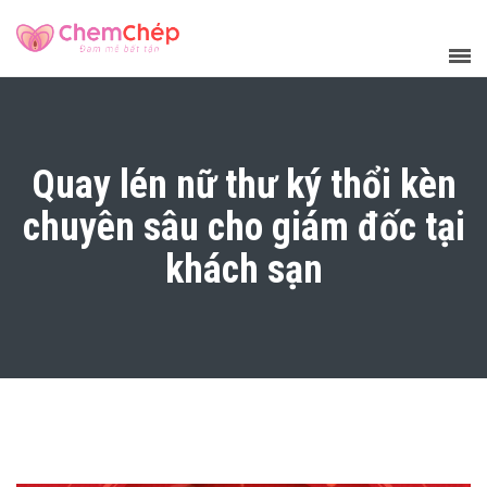
Quay lén nữ thư ký thổi kèn
chuyên sâu cho giám đốc tại
khách sạn