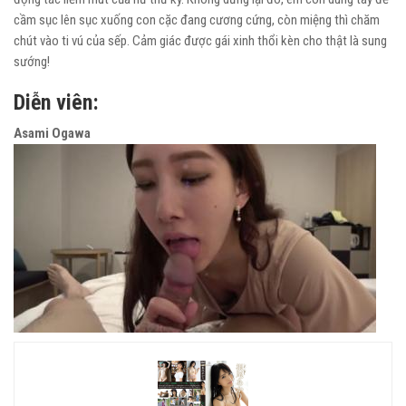
cầm sục lên sục xuống con cặc đang cương cứng, còn miệng thì chăm
chút vào ti vú của sếp. Cảm giác được gái xinh thổi kèn cho thật là sung
sướng!
Diễn viên:
Asami Ogawa