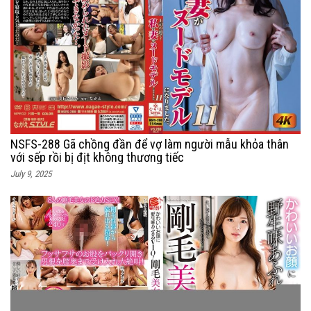
NSFS-288 Gã chồng đần để vợ làm người mẫu khỏa thân
với sếp rồi bị địt không thương tiếc
July 9, 2025