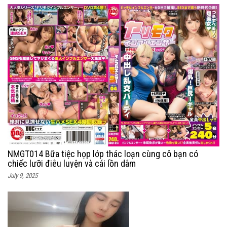
NMGT014 Bữa tiệc họp lớp thác loạn cùng cô bạn có
chiếc lưỡi điêu luyện và cái lồn dâm
July 9, 2025