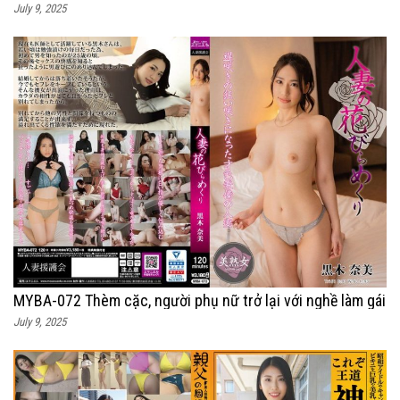
July 9, 2025
MYBA-072 Thèm cặc, người phụ nữ trở lại với nghề làm gái
July 9, 2025