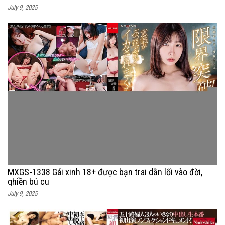
July 9, 2025
MXGS-1338 Gái xinh 18+ được bạn trai dẫn lối vào đời,
ghiền bú cu
July 9, 2025