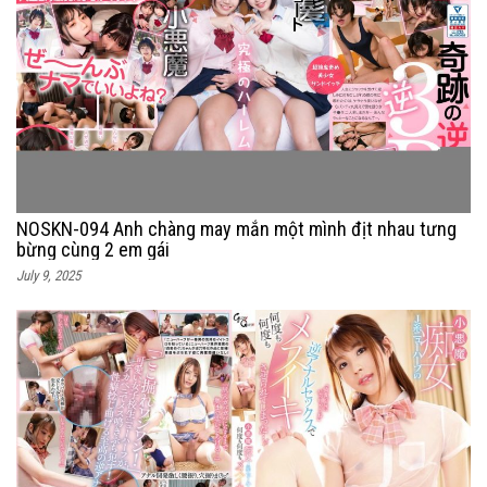
NOSKN-094 Anh chàng may mắn một mình địt nhau tưng
bừng cùng 2 em gái
July 9, 2025