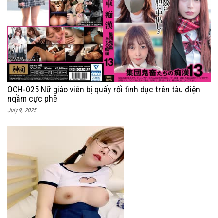
OCH-025 Nữ giáo viên bị quấy rối tình dục trên tàu điện
ngầm cực phê
July 9, 2025