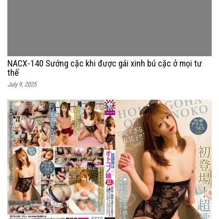
NACX-140 Sướng cặc khi được gái xinh bú cặc ở mọi tư
thế
July 9, 2025