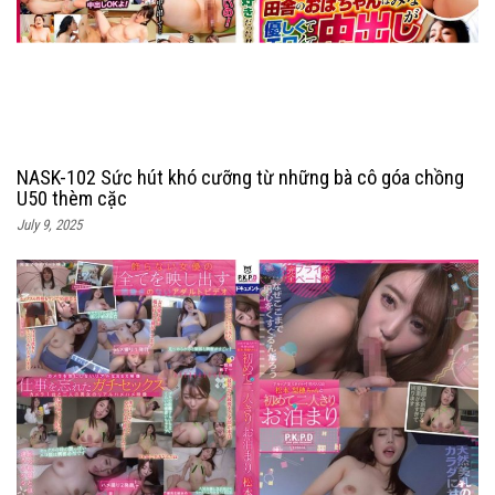
NASK-102 Sức hút khó cưỡng từ những bà cô góa chồng
U50 thèm cặc
July 9, 2025