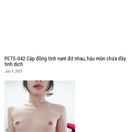
PETS-042 Cặp đồng tính nam địt nhau, hậu môn chứa đầy
tinh dịch
July 9, 2025