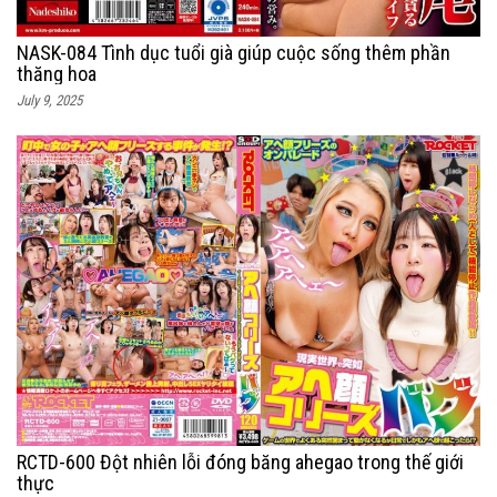
NASK-084 Tình dục tuổi già giúp cuộc sống thêm phần
thăng hoa
July 9, 2025
RCTD-600 Đột nhiên lỗi đóng băng ahegao trong thế giới
thực