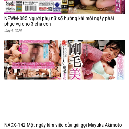
NEWM-085 Người phụ nữ số hưởng khi mỗi ngày phải
phục vụ cho 3 cha con
July 9, 2025
NACX-142 Một ngày làm việc của gái gọi Mayuka Akimoto