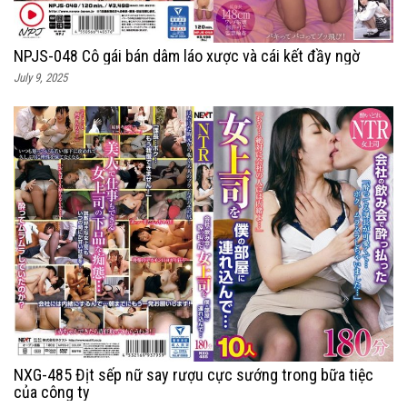
NPJS-048 Cô gái bán dâm láo xược và cái kết đầy ngờ
July 9, 2025
NXG-485 Địt sếp nữ say rượu cực sướng trong bữa tiệc
của công ty