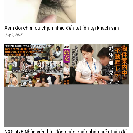
Xem đôi chim cu chịch nhau đến tét lồn tại khách sạn
July 9, 2025
NXG-478 Nhân viên bất động sản chấp nhận hiến thân để