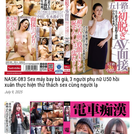
NASK-083 Sex máy bay bà già, 3 người phụ nữ U50 hồi
xuân thực hiện thử thách sex cùng người lạ
July 9, 2025