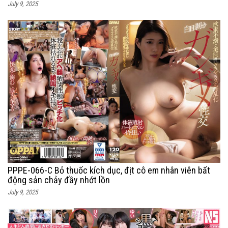
July 9, 2025
PPPE-066-C Bỏ thuốc kích dục, địt cô em nhân viên bất
động sản chảy đầy nhớt lồn
July 9, 2025