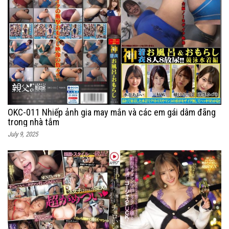
OKC-011 Nhiếp ảnh gia may mắn và các em gái dâm đãng
trong nhà tắm
July 9, 2025