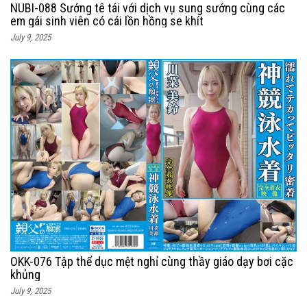
NUBI-088 Sướng tê tái với dịch vụ sung sướng cùng các
em gái sinh viên có cái lồn hồng se khít
July 9, 2025
OKK-076 Tập thể dục mệt nghỉ cùng thầy giáo dạy bơi cặc
khủng
July 9, 2025