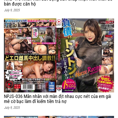
bán được căn hộ
July 9, 2025
NPJS-036 Mãn nhãn với màn địt nhau cực nét của em gái
mê cờ bạc làm đĩ kiếm tiền trả nợ
July 9, 2025