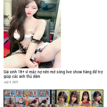
Gái xinh 18+ vì mắc nợ nên mở sóng live show hàng để trợ
giúp các anh thủ dâm
July 9, 2025