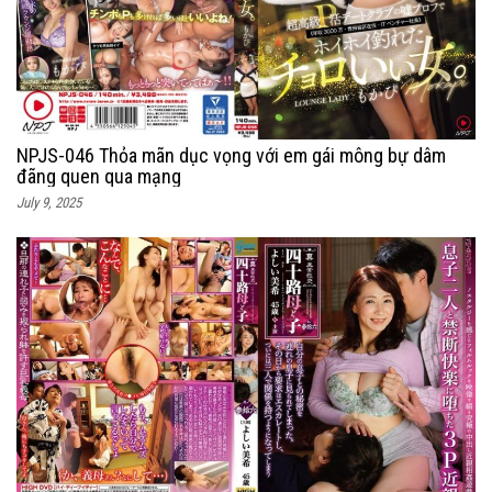
NPJS-046 Thỏa mãn dục vọng với em gái mông bự dâm
đãng quen qua mạng
July 9, 2025