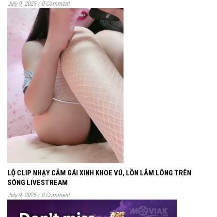
July 9, 2025
/
0 Comment
LỘ CLIP NHẠY CẢM GÁI XINH KHOE VÚ, LỒN LẮM LÔNG TRÊN
SÓNG LIVESTREAM
July 9, 2025
/
0 Comment